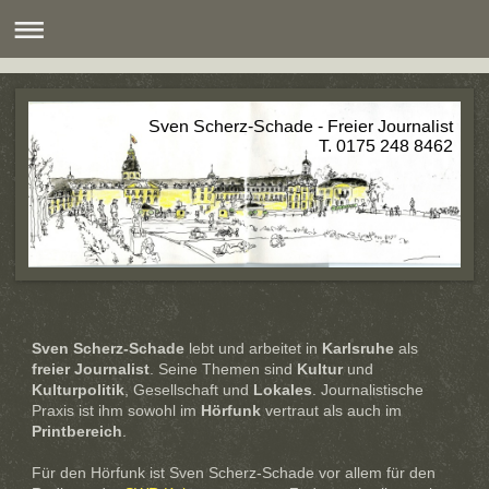
Sven Scherz-Schade - Freier Journalist
T. 0175 248 8462
Sven Scherz-Schade
lebt und arbeitet in
Karlsruhe
als
freier Journalist
. Seine Themen sind
Kultur
und
Kulturpolitik
, Gesellschaft und
Lokales
. Journalistische
Praxis ist ihm sowohl im
Hörfunk
vertraut als auch im
Printbereich
.
Für den Hörfunk ist Sven Scherz-Schade vor allem für den