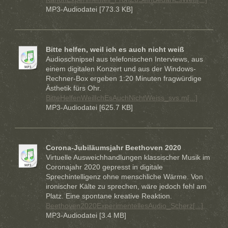
MP3-Audiodatei [773.3 KB]
Bitte helfen, weil ich es auch nicht weiß
Audioschnipsel aus telefonischen Interviews, aus
einem digitalen Konzert und aus der Windows-
Rechner-Box ergeben 1:20 Minuten fragwürdige
Ästhetik fürs Ohr.
BitteHelfenWeilIchEsAuchNichtWeiss_svs.m[...]
MP3-Audiodatei [625.7 KB]
Corona-Jubiläumsjahr Beethoven 2020
Virtuelle Ausweichhandlungen klassischer Musik im
Coronajahr 2020 gepresst in digitale
Sprechintelligenz ohne menschliche Wärme. Von
ironischer Kälte zu sprechen, wäre jedoch fehl am
Platz. Eine spontane kreative Reaktion.
Beethoven2020ExperimentellesAudio_Scherz[...]
MP3-Audiodatei [3.4 MB]