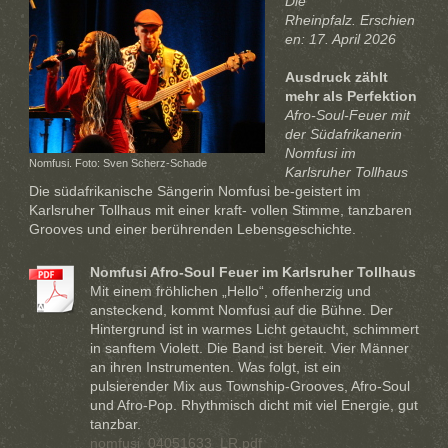
Die
Rheinpfalz.
Erschien
en: 17. April 2026
Ausdruck zählt
mehr als Perfektion
Afro-Soul-Feuer mit
der Südafrikanerin
Nomfusi im
Nomfusi. Foto: Sven Scherz-Schade
Karlsruher Tollhaus
Die südafrikanische Sängerin Nomfusi be-geistert im
Karlsruher Tollhaus mit einer kraft- vollen Stimme, tanzbaren
Grooves und einer berührenden Lebensgeschichte.
Nomfusi Afro-Soul Feuer im Karlsruher Tollhaus
Mit einem fröhlichen „Hello“, offenherzig und
ansteckend, kommt Nomfusi auf die Bühne. Der
Hintergrund ist in warmes Licht getaucht, schimmert
in sanftem Violett. Die Band ist bereit. Vier Männer
an ihren Instrumenten. Was folgt, ist ein
pulsierender Mix aus Township-Grooves, Afro-Soul
und Afro-Pop. Rhythmisch dicht mit viel Energie, gut
tanzbar.
nomfusi_04051633_LR.pdf