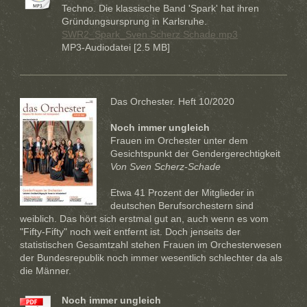
Techno. Die klassische Band 'Spark' hat ihren
Gründungsursprung in Karlsruhe.
SWR2_Spark_Sven Scherz Schade.mp3
MP3-Audiodatei [2.5 MB]
Das Orchester. Heft 10/2020
Noch immer ungleich
Frauen im Orchester unter dem
Gesichtspunkt der Gendergerechtigkeit
Von Sven Scherz-Schade
Etwa 41 Prozent der Mitglieder in
deutschen Berufsorchestern sind
weiblich. Das hört sich erstmal gut an, auch wenn es vom
"Fifty-Fifty" noch weit entfernt ist. Doch jenseits der
statistischen Gesamtzahl stehen Frauen im Orchesterwesen
der Bundesrepublik noch immer wesentlich schlechter da als
die Männer.
Noch immer ungleich