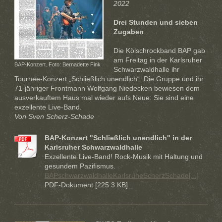
2022
Drei Stunden und sieben
Zugaben
Die Kölschrockband BAP gab
am Freitag in der Karlsruher
BAP-Konzert. Foto: Bernadette Fink
Schwarzwaldhalle ihr
Tournee-Konzert „Schließlich unendlich“. Die Gruppe und ihr
71-jähriger Frontmann Wolfgang Niedecken bewiesen dem
ausverkauftem Haus mal wieder aufs Neue: Sie sind eine
exzellente Live-Band.
Von Sven Scherz-Schade
BAP-Konzert "Schließlich unendlich" in der
Karlsruher Schwarzwaldhalle
Exzellente Live-Band! Rock-Musik mit Haltung und
gesundem Pazifismus.
BAPschwarzwaldhalleKarlsruheScherzSchade[...]
PDF-Dokument [225.3 KB]