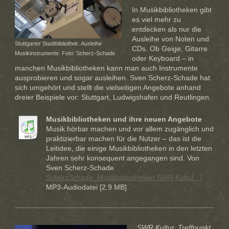
In Musikbibliotheken gibt
es viel mehr zu
entdecken als nur die
Ausleihe von Noten und
Stuttgarter Stadtbibliothek: Ausleihe
CDs. Ob Geige, Gitarre
Musikinstrumente. Foto: Scherz-Schade
oder Keyboard – in
manchen Musikbibliotheken kann man auch Instrumente
ausprobieren und sogar ausleihen. Sven Scherz-Schade hat
sich umgehört und stellt die vielseitigen Angebote anhand
dreier Beispiele vor: Stuttgart, Ludwigshafen und Reutlingen.
Musikbibliotheken und ihre neuen Angebote
Musik hörbar machen und vor allem zugänglich und
praktizierbar machen für die Nutzer – das ist die
Leitidee, die einige Musikbibliotheken in den letzten
Jahren sehr konsequent angegangen sind. Von
Sven Scherz-Schade
ScherzSchade_Musikbibliotheken SWR Kultu[...]
MP3-Audiodatei [2.9 MB]
SWR Kultur. Treffpunkt