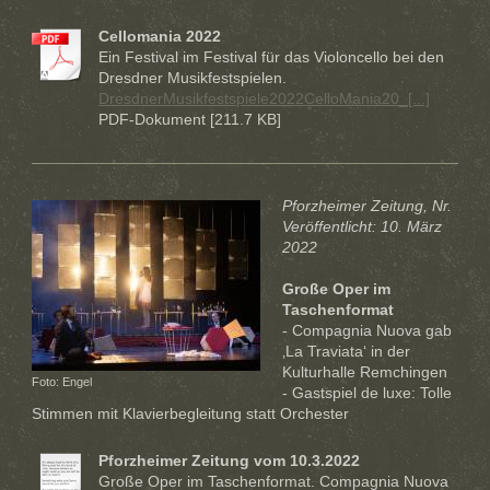
Cellomania 2022
Ein Festival im Festival für das Violoncello bei den
Dresdner Musikfestspielen.
DresdnerMusikfestspiele2022CelloMania20_[...]
PDF-Dokument [211.7 KB]
Pforzheimer Zeitung, Nr.
Veröffentlicht: 10. März
2022
Große Oper im
Taschenformat
- Compagnia Nuova gab
‚La Traviata‘ in der
Kulturhalle Remchingen
Foto: Engel
- Gastspiel de luxe: Tolle
Stimmen mit Klavierbegleitung statt Orchester
Pforzheimer Zeitung vom 10.3.2022
Große Oper im Taschenformat. Compagnia Nuova