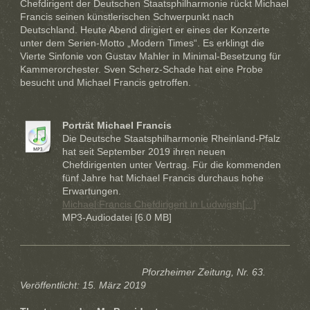
Chefdirigent der Deutschen Staatsphilharmonie rückt Michael
Francis seinen künstlerischen Schwerpunkt nach
Deutschland. Heute Abend dirigiert er eines der Konzerte
unter dem Serien-Motto „Modern Times“. Es erklingt die
Vierte Sinfonie von Gustav Mahler in Minimal-Besetzung für
Kammerorchester. Sven Scherz-Schade hat eine Probe
besucht und Michael Francis getroffen.
Porträt Michael Francis
Die Deutsche Staatsphilharmonie Rheinland-Pfalz
hat seit September 2019 ihren neuen
Chefdirigenten unter Vertrag. Für die kommenden
fünf Jahre hat Michael Francis durchaus hohe
Erwartungen.
Michael Francis Chefdirigent in Ludwigsh[...]
MP3-Audiodatei [6.0 MB]
Pforzheimer Zeitung, Nr. 63.
Veröffentlicht: 15. März 2019