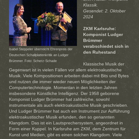
Klassik.
Gesendet: 2. Oktober
2024
ZKM Karlsruhe:
Komponist Ludger
Brümmer
verabschiedet sich in
Isabel Steppeler überreicht Ehrenpreis der
den Ruhestand
Deutschen Schallplattenkritik an Ludger
Brümmer. Foto: Scherz-Schade
Klassische Musik der
Gegenwart ist in vielen Fällen vor allem elektroakustische
Musik. Viele Kompositionen arbeiten dabei mit Bits und Bytes
und nutzen die immer wieder neuen Möglichkeiten der
Computertechnologie. Momentan in den letzten Jahren
insbesondere Künstliche Intelligenz. Der 1958 geborene
Komponist Ludger Brümmer hat zahlreiche, sowohl
instrumentale als auch elektroakustische Musik geschrieben.
Und Ludger Brümmer hat auch ein Instrument zur Aufführung
elektroakustischer Musik erfunden, den so genannten
Klangdom. Das ist ein Lautsprechersystem, angeordnet in
Form einer Kuppel. In Karlsruhe am ZKM, dem Zentrum für
Kunst und Medien, gibt es einen solchen Klangdom. Viele