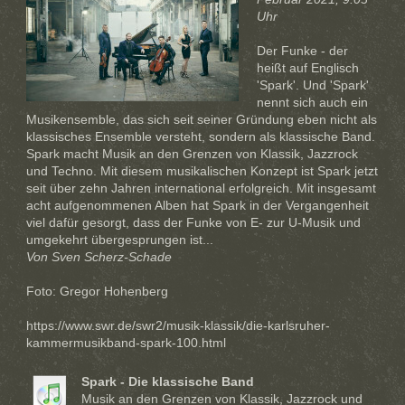
Uhr
Der Funke - der
heißt auf Englisch
'Spark'. Und 'Spark'
nennt sich auch ein
Musikensemble, das sich seit seiner Gründung eben nicht als
klassisches Ensemble versteht, sondern als klassische Band.
Spark macht Musik an den Grenzen von Klassik, Jazzrock
und Techno. Mit diesem musikalischen Konzept ist Spark jetzt
seit über zehn Jahren international erfolgreich. Mit insgesamt
acht aufgenommenen Alben hat Spark in der Vergangenheit
viel dafür gesorgt, dass der Funke von E- zur U-Musik und
umgekehrt übergesprungen ist...
Von Sven Scherz-Schade
Foto: Gregor Hohenberg
https://www.swr.de/swr2/musik-klassik/die-karlsruher-
kammermusikband-spark-100.html
Spark - Die klassische Band
Musik an den Grenzen von Klassik, Jazzrock und