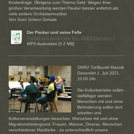
Kostenfrage. Übrigens zum Thema Geld: Wegen ihrer
großen Verantwortung werden Pauker besser entlohnt als
viele andere Orchestermusiker.
Von Sven Scherz-Schade
Der Pauker und seine Felle
Pauker und seine Felle fuer SWR2 Matinee[...]
MP3-Audiodatei [3.2 MB]
SWR2 Treffpunkt Klassik.
Gesendet 1. Juli 2021,
10:05 Uhr
Die Kulturbetriebe sollen
vielfältiger werden.
Menschen mit und ohne
Behinderung sollen dort
arbeiten und
Kulturveranstaltungen besuchen. Menschen mit und ohne
Migrationshintergrund, Frauen, Männer, Diverse, Menschen
verschiedener Hautfarbe - so unterschiedlich unsere