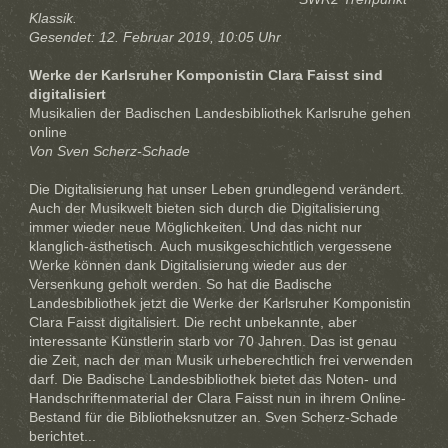
Klassik.
Gesendet: 12. Februar 2019, 10:05 Uhr
Werke der Karlsruher Komponistin Clara Faisst sind
digitalisiert
Musikalien der Badischen Landesbibliothek Karlsruhe gehen
online
Von Sven Scherz-Schade
Die Digitalisierung hat unser Leben grundlegend verändert.
Auch der Musikwelt bieten sich durch die Digitalisierung
immer wieder neue Möglichkeiten. Und das nicht nur
klanglich-ästhetisch. Auch musikgeschichtlich vergessene
Werke können dank Digitalisierung wieder aus der
Versenkung geholt werden. So hat die Badische
Landesbibliothek jetzt die Werke der Karlsruher Komponistin
Clara Faisst digitalisiert. Die recht unbekannte, aber
interessante Künstlerin starb vor 70 Jahren. Das ist genau
die Zeit, nach der man Musik urheberechtlich frei verwenden
darf. Die Badische Landesbibliothek bietet das Noten- und
Handschriftenmaterial der Clara Faisst nun in ihrem Online-
Bestand für die Bibliotheksnutzer an. Sven Scherz-Schade
berichtet...