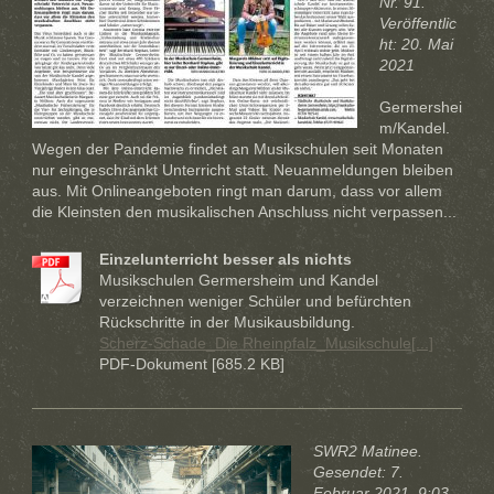
Nr. 91.
Veröffentlic
ht: 20. Mai
2021
Germershei
m/Kandel.
Wegen der Pandemie findet an Musikschulen seit Monaten
nur eingeschränkt Unterricht statt. Neuanmeldungen bleiben
aus. Mit Onlineangeboten ringt man darum, dass vor allem
die Kleinsten den musikalischen Anschluss nicht verpassen...
Einzelunterricht besser als nichts
Musikschulen Germersheim und Kandel
verzeichnen weniger Schüler und befürchten
Rückschritte in der Musikausbildung.
Scherz-Schade_Die Rheinpfalz_Musikschule[...]
PDF-Dokument [685.2 KB]
SWR2 Matinee.
Gesendet: 7.
Februar 2021, 9:03