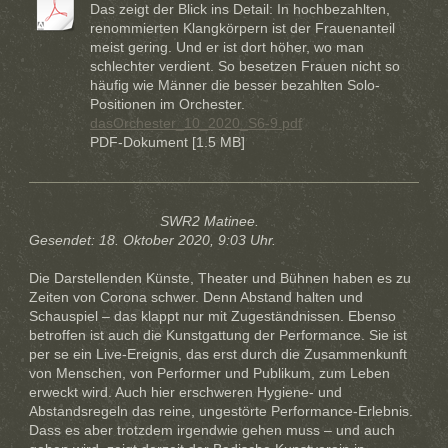
Das zeigt der Blick ins Detail: In hochbezahlten,
renommierten Klangkörpern ist der Frauenanteil
meist gering. Und er ist dort höher, wo man
schlechter verdient. So besetzen Frauen nicht so
häufig wie Männer die besser bezahlten Solo-
Positionen im Orchester.
dasOrchester_10_2020_S6-9.pdf
PDF-Dokument [1.5 MB]
SWR2 Matinee.
Gesendet: 18. Oktober 2020, 9:03 Uhr.
Die Darstellenden Künste, Theater und Bühnen haben es zu
Zeiten von Corona schwer. Denn Abstand halten und
Schauspiel – das klappt nur mit Zugeständnissen. Ebenso
betroffen ist auch die Kunstgattung der Performance. Sie ist
per se ein Live-Ereignis, das erst durch die Zusammenkunft
von Menschen, von Performer und Publikum, zum Leben
erweckt wird. Auch hier erschweren Hygiene- und
Abstandsregeln das reine, ungestörte Performance-Erlebnis.
Dass es aber trotzdem irgendwie gehen muss – und auch