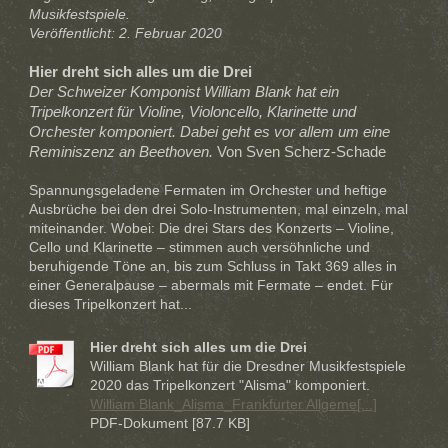
Musikfestspiele.
Veröffentlicht: 2. Februar 2020
Hier dreht sich alles um die Drei
Der Schweizer Komponist William Blank hat ein
Tripelkonzert für Violine, Violoncello, Klarinette und
Orchester komponiert. Dabei geht es vor allem um eine
Reminiszenz an Beethoven.
Von Sven Scherz-Schade
Spannungsgeladene Fermaten im Orchester und heftige
Ausbrüche bei den drei Solo-Instrumenten, mal einzeln, mal
miteinander. Wobei: Die drei Stars des Konzerts – Violine,
Cello und Klarinette – stimmen auch versöhnliche und
beruhigende Töne an, bis zum Schluss in Takt 369 alles in
einer Generalpause – abermals mit Fermate – endet. Für
dieses Tripelkonzert hat...
Hier dreht sich alles um die Drei
William Blank hat für die Dresdner Musikfestspiele
2020 das Tripelkonzert "Alisma" komponiert.
William Blank_Alisma_Frankfurter Allgeme[...]
PDF-Dokument [87.7 KB]