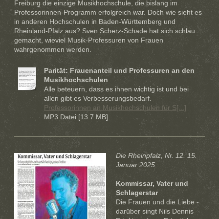
Freiburg die einzige Musikhochschule, die bislang im
Professorinnen-Programm erfolgreich war. Doch wie sieht es
in anderen Hochschulen in Baden-Württemberg und
Rheinland-Pfalz aus? Sven Scherz-Schade hat sich schlau
gemacht, wieviel Musik-Professuren von Frauen
wahrgenommen werden.
Parität: Frauenanteil und Professuren an den
Musikhochschulen
Alle beteuern, dass es ihnen wichtig ist und bei
allen gibt es Verbesserungsbedarf.
Professorinnen an Musikhochschulen für S[...]
MP3 Datei [13.7 MB]
Die Rheinpfalz, Nr. 12. 15.
Januar 2025
Kommissar, Vater und
Schlagerstar
Die Frauen und die Liebe -
darüber singt Nils Dennis