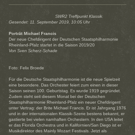
SWR2 Treffpunkt Klassik.
Gesendet: 11. September 2019, 10:05 Uhr
Porträt Michael Francis
Der neue Chefdirigent der Deutschen Staatsphilharmonie
Rheinland-Pfalz startet in die Saison 2019/20
Von Sven Scherz-Schade
Foto: Felix Broede
Für die Deutsche Staatsphilharmonie ist die neue Spielzeit
eine besondere. Das Orchester feiert zum einen in dieser
Saison seinen 100. Geburtstag. Es wurde 1919 gegründet.
Zudem steht seit diesem Monat bei der Deutschen
Staatsphilharmonie Rheinland-Pfalz ein neuer Chefdirigent
unter Vertrag: der Brite Michael Francis. Er ist Jahrgang 1976
und in der internationalen Klassik-Szene bestens bekannt, er
gastierte bei vielen namhaften Orchestern. In den USA leitet
er das Florida Orchestra und in Kalifornien/San Diego ist er
Musikdirektor des Mainly Mozart Festivals. Jetzt als