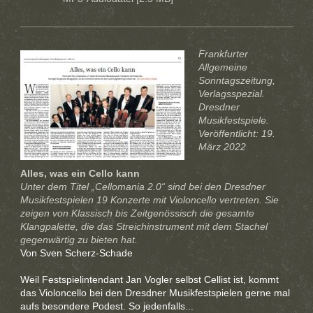
Frankfurter
Allgemeine
Sonntagszeitung,
Verlagsspezial.
Dresdner
Musikfestspiele.
Veröffentlicht: 19.
März 2022
Alles, was ein Cello kann
Unter dem Titel „Cellomania 2.0“ sind bei den Dresdner
Musikfestspielen 19 Konzerte mit Violoncello vertreten. Sie
zeigen von Klassisch bis Zeitgenössisch die gesamte
Klangpalette, die das Streichinstrument mit dem Stachel
gegenwärtig zu bieten hat.
Von Sven Scherz-Schade
Weil Festspielintendant Jan Vogler selbst Cellist ist, kommt
das Violoncello bei den Dresdner Musikfestspielen gerne mal
aufs besondere Podest. So jedenfalls...