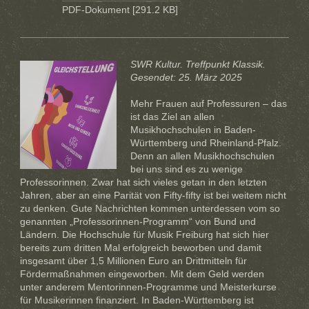
PDF-Dokument [291.2 KB]
SWR Kultur. Treffpunkt Klassik.
Gesendet: 25. März 2025
Mehr Frauen auf Professuren – das
ist das Ziel an allen
Musikhochschulen in Baden-
Württemberg und Rheinland-Pfalz.
Denn an allen Musikhochschulen
bei uns sind es zu wenige
Professorinnen. Zwar hat sich vieles getan in den letzten
Jahren, aber an eine Parität von Fifty-fifty ist bei weitem nicht
zu denken. Gute Nachrichten kommen unterdessen vom so
genannten „Professorinnen-Programm“ von Bund und
Ländern. Die Hochschule für Musik Freiburg hat sich hier
bereits zum dritten Mal erfolgreich beworben und damit
insgesamt über 1,5 Millionen Euro an Drittmitteln für
Fördermaßnahmen eingeworben. Mit dem Geld werden
unter anderem Mentorinnen-Programme und Meisterkurse
für Musikerinnen finanziert. In Baden-Württemberg ist